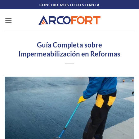
Skip
CONSTRUIMOS TU CONFIANZA
to
content
Guía Completa sobre
Impermeabilización en Reformas