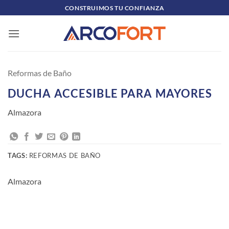
Skip
CONSTRUIMOS TU CONFIANZA
to
content
Reformas de Baño
DUCHA ACCESIBLE PARA MAYORES
Almazora
TAGS:
REFORMAS DE BAÑO
Almazora